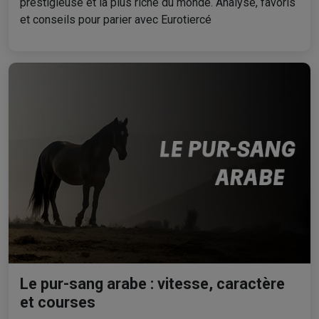
prestigieuse et la plus riche du monde. Analyse, favoris
et conseils pour parier avec Eurotiercé
Le pur-sang arabe : vitesse, caractère
et courses