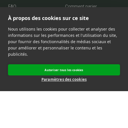
FAQ
Comment parier
Video Live
Support
À propos des cookies sur ce site
Nous utilisons les cookies pour collecter et analyser des
informations sur les performances et l'utilisation du site,
Nos partenaires
pour fournir des fonctionnalités de médias sociaux et
pour améliorer et personnaliser le contenu et les
publicités.
Autoriser tous les cookies
Nos moyens de paiement
Paramètres des cookies
Transactions sécurisées