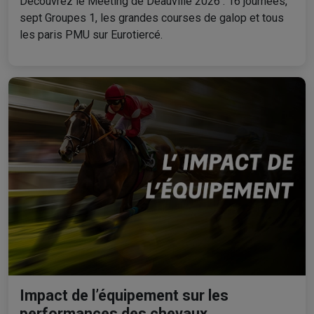
Découvrez le Meeting de Deauville 2026 : 16 journées,
sept Groupes 1, les grandes courses de galop et tous
les paris PMU sur Eurotiercé.
Impact de l’équipement sur les
performances des chevaux