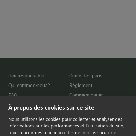
Jeu responsable
Guide des paris
Qui sommes-nous?
Règlement
FAQ
Comment parier
Video Live
Support
À propos des cookies sur ce site
Nous utilisons les cookies pour collecter et analyser des
informations sur les performances et l'utilisation du site,
Nos partenaires
pour fournir des fonctionnalités de médias sociaux et