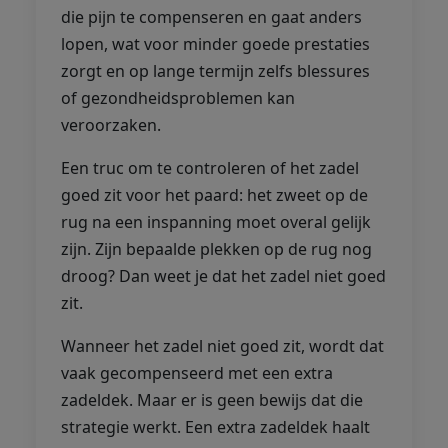
die pijn te compenseren en gaat anders
lopen, wat voor minder goede prestaties
zorgt en op lange termijn zelfs blessures
of gezondheidsproblemen kan
veroorzaken.
Een truc om te controleren of het zadel
goed zit voor het paard: het zweet op de
rug na een inspanning moet overal gelijk
zijn. Zijn bepaalde plekken op de rug nog
droog? Dan weet je dat het zadel niet goed
zit.
Wanneer het zadel niet goed zit, wordt dat
vaak gecompenseerd met een extra
zadeldek. Maar er is geen bewijs dat die
strategie werkt. Een extra zadeldek haalt