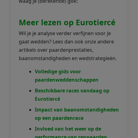
waag je (berekende) gok!
Meer lezen op Eurotiercé
Wil je je analyse verder verfijnen voor je
gaat wedden? Lees dan ook onze andere
artikels over paardenprestaties,
baanomstandigheden en wedstrategieën.
Volledige gids voor
paardenweddenschappen
Beschikbare races vandaag op
Eurotiercé
Impact van baanomstandigheden
op een paardenrace
Invloed van het weer op de
performance van renpaarden