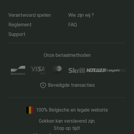
Verantwoord spelen
Wie zijn wij ?
Reglement
FAQ
Support
Onze betaalmethoden
Beveiligde transacties
100% Belgische en legale website
Gokken kan verslavend zijn.
Stop op tijd!