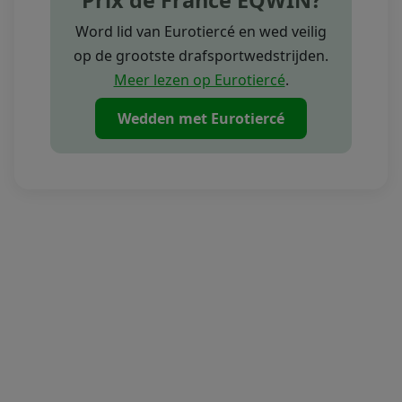
Prix de France EQWIN?
hoge snelheid.
Word lid van Eurotiercé en wed veilig
op de grootste drafsportwedstrijden.
Meer lezen op Eurotiercé
.
Wedden met Eurotiercé