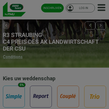
INSCHRIJVEN
LOG IN
R3 STRAUBING
C4 PREIS DES AK LANDWIRTSCHAFT
DER CSU
Conditions
Kies uw weddenschap
5%