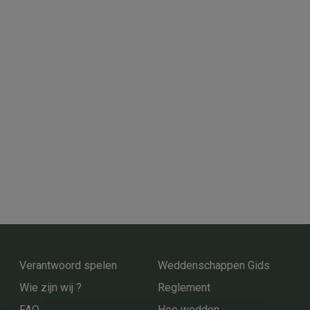
Verantwoord spelen
Weddenschappen Gids
Wie zijn wij ?
Reglement
FAQ
Hoe wedden