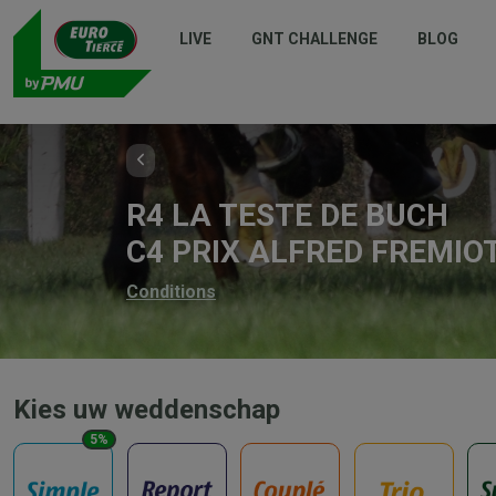
LIVE
GNT CHALLENGE
BLOG
R4 LA TESTE DE BUCH
C4 PRIX ALFRED FREMIO
Conditions
Kies uw weddenschap
5%