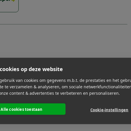
cookies op deze website
ebruik van cookies om gegevens m.b.t. de prestaties en het gebr
e te verzamelen & analyseren, om sociale netwerkfunctionaliteite
onze content & advertenties te verbeteren en personaliseren.
Alle cookies toestaan
Cookie-instellingen