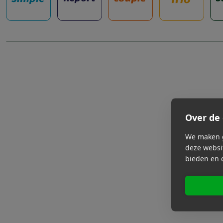
Over de 
We maken g
deze websit
bieden en 