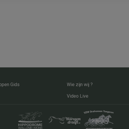
pen Gids
Wie zijn wij ?
Video Live