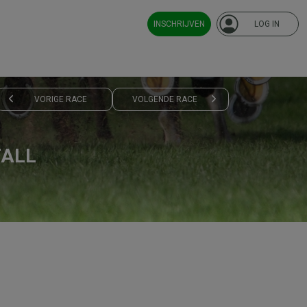
INSCHRIJVEN
LOG IN
VORIGE RACE
VOLGENDE RACE
TALL