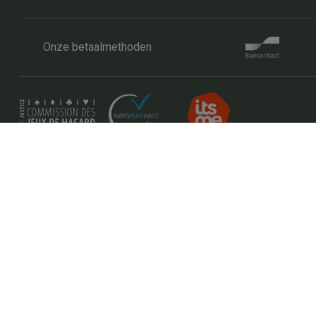
Onze betaalmethoden
Webs