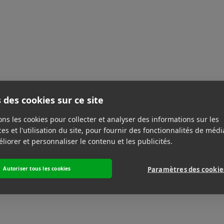
 des cookies sur ce site
ons les cookies pour collecter et analyser des informations sur les
s et l'utilisation du site, pour fournir des fonctionnalités de médi
liorer et personnaliser le contenu et les publicités.
Autoriser tous les cookies
Paramètres des cookie