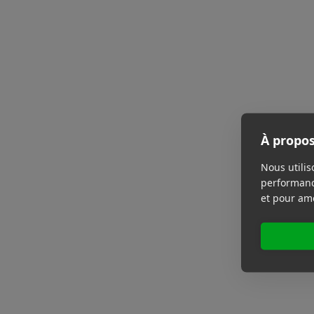
À propos
Nous utilis
performance
et pour amé