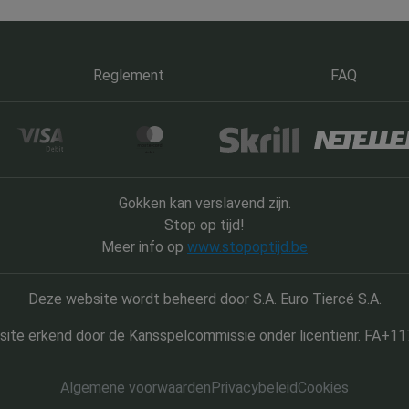
Reglement
FAQ
Gokken kan verslavend zijn.
Stop op tijd!
Meer info op
www.stopoptijd.be
Deze website wordt beheerd door S.A. Euro Tiercé S.A.
ite erkend door de Kansspelcommissie onder licentienr. FA+1
Algemene voorwaarden
Privacybeleid
Cookies