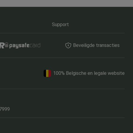
Support
Beveiligde transacties
100% Belgische en legale website
17999