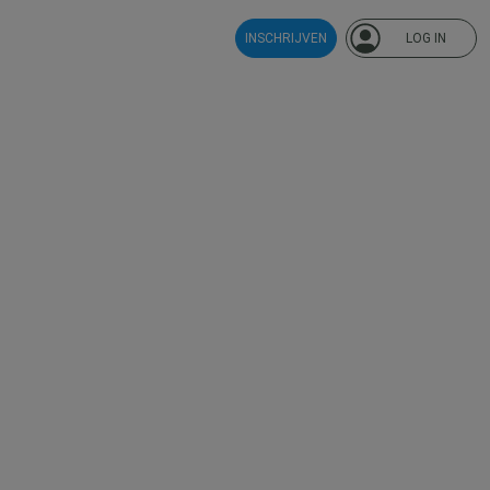
INSCHRIJVEN
LOG IN