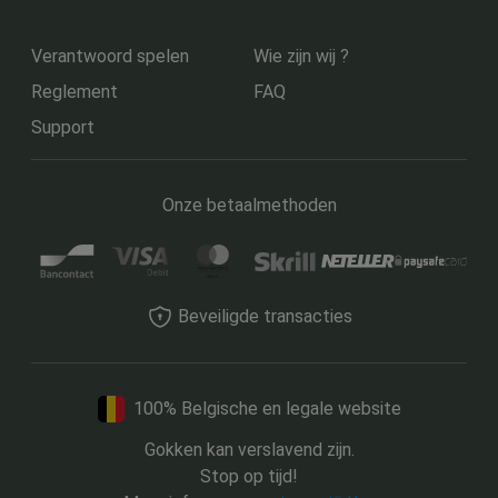
Verantwoord spelen
Wie zijn wij ?
Reglement
FAQ
Support
Onze betaalmethoden
Beveiligde transacties
100% Belgische en legale website
Gokken kan verslavend zijn.
Stop op tijd!