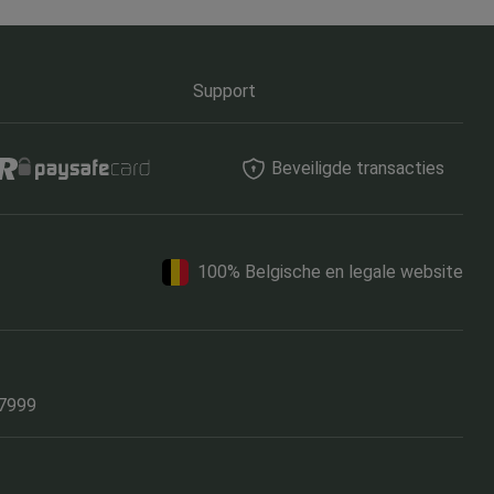
Support
Beveiligde transacties
100% Belgische en legale website
17999