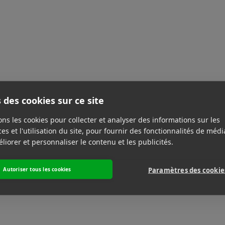
 des cookies sur ce site
ons les cookies pour collecter et analyser des informations sur les
s et l'utilisation du site, pour fournir des fonctionnalités de médi
liorer et personnaliser le contenu et les publicités.
Autoriser tous les cookies
Paramètres des cookie