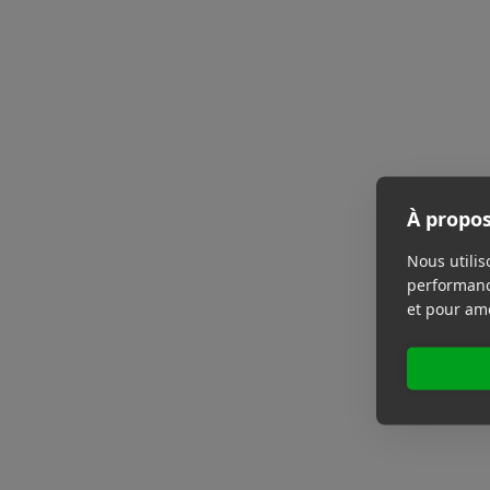
À propos
Nous utilis
performance
et pour amé