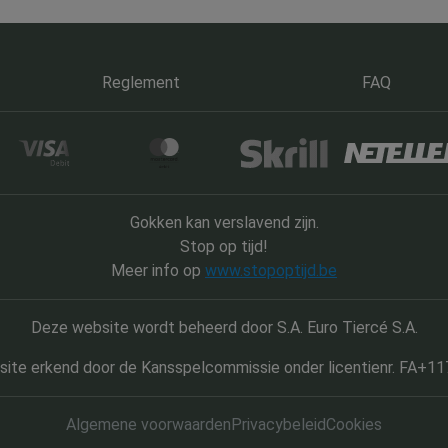
Reglement
FAQ
Gokken kan verslavend zijn.
Stop op tijd!
Meer info op
www.stopoptijd.be
Deze website wordt beheerd door S.A. Euro Tiercé S.A.
ite erkend door de Kansspelcommissie onder licentienr. FA+1
Algemene voorwaarden
Privacybeleid
Cookies