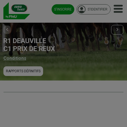
S'INSCRIRE
S'IDENTIFIER
R1 DEAUVILLE
C1 PRIX DE REUX
Conditions
RAPPORTS DÉFINITIFS