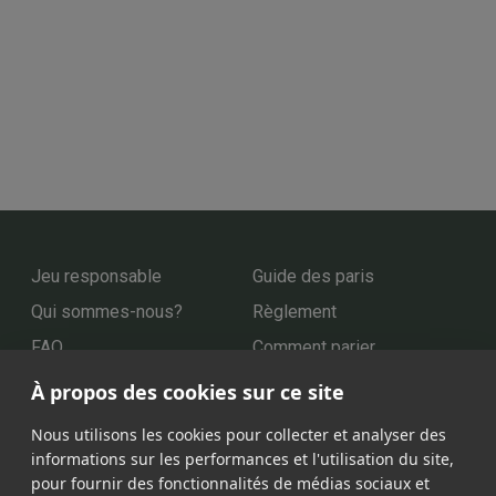
Jeu responsable
Guide des paris
Qui sommes-nous?
Règlement
FAQ
Comment parier
Video Live
Support
À propos des cookies sur ce site
Nous utilisons les cookies pour collecter et analyser des
informations sur les performances et l'utilisation du site,
Nos partenaires
pour fournir des fonctionnalités de médias sociaux et