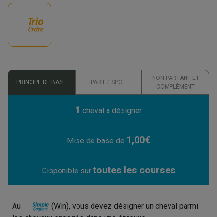
NON-PARTANT ET
PRINCIPE DE BASE
PARIEZ SPOT
COMPLÉMENT
1
cheval à désigner
1,00€
Mise de base de
toutes les courses
Disponible sur
Au
(Win), vous devez désigner un cheval parmi